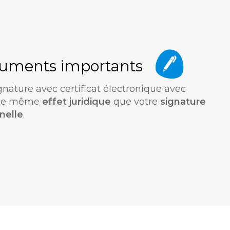
cuments importants
ignature avec certificat électronique avec
a le même
effet juridique
que votre
signature
nelle
.