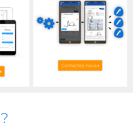
Contactez-nous
 ?