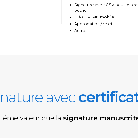
Signature avec CSV pour le sec
public
Clé OTP, PIN mobile
Approbation / rejet
Autres
gnature avec
certific
 même valeur que la
signature manuscrit