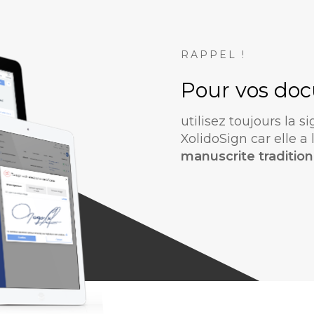
RAPPEL !
Pour vos do
utilisez toujours la s
XolidoSign car elle 
manuscrite tradition