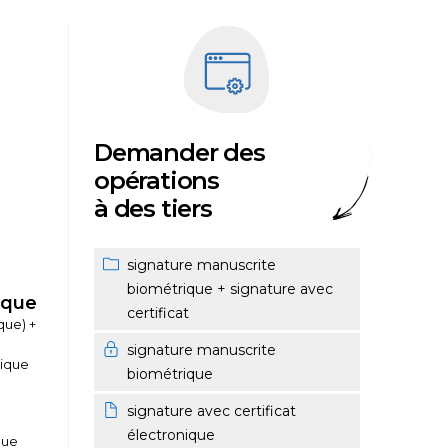
Demander des
opérations
à des tiers
signature manuscrite
biométrique + signature avec
ique
certificat
que) +
signature manuscrite
rique
biométrique
signature avec certificat
électronique
que