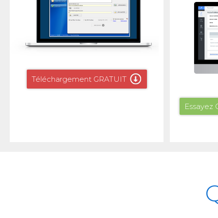
Téléchargement GRATUIT
Essayez
Q