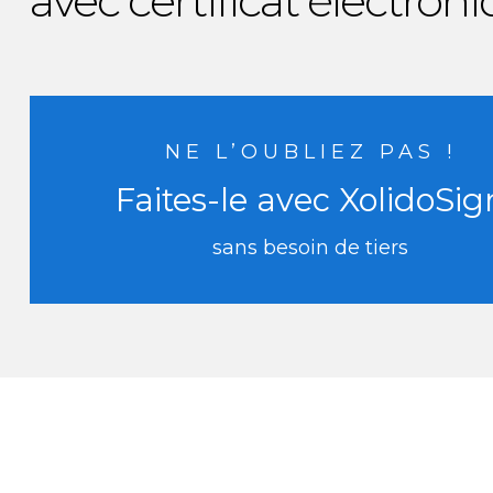
avec certificat électron
NE L’OUBLIEZ PAS !
Faites-le avec XolidoSig
sans besoin de tiers