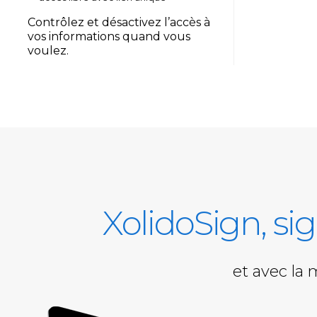
Contrôlez et désactivez l’accès à
vos informations quand vous
voulez.
XolidoSign, si
et avec la