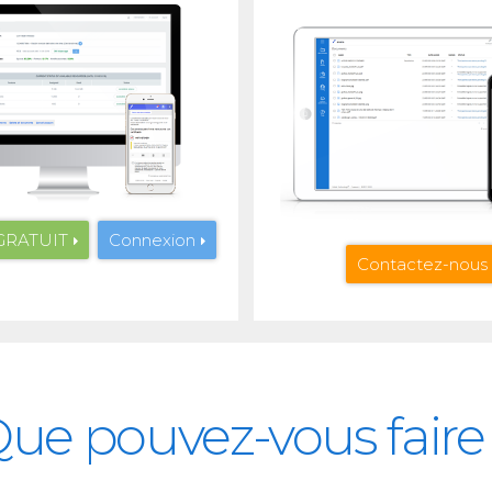
GRATUIT
Connexion
Contactez-nous
ue pouvez-vous faire